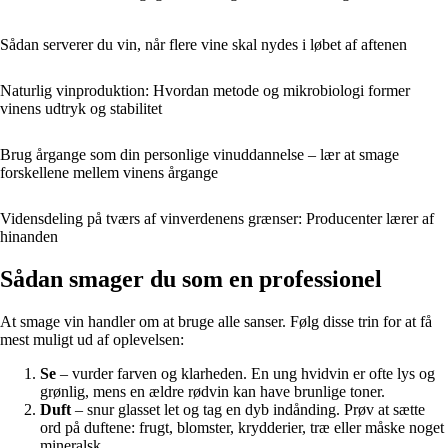
Sådan serverer du vin, når flere vine skal nydes i løbet af aftenen
Naturlig vinproduktion: Hvordan metode og mikrobiologi former
vinens udtryk og stabilitet
Brug årgange som din personlige vinuddannelse – lær at smage
forskellene mellem vinens årgange
Vidensdeling på tværs af vinverdenens grænser: Producenter lærer af
hinanden
Sådan smager du som en professionel
At smage vin handler om at bruge alle sanser. Følg disse trin for at få
mest muligt ud af oplevelsen:
Se
– vurder farven og klarheden. En ung hvidvin er ofte lys og
grønlig, mens en ældre rødvin kan have brunlige toner.
Duft
– snur glasset let og tag en dyb indånding. Prøv at sætte
ord på duftene: frugt, blomster, krydderier, træ eller måske noget
mineralsk.