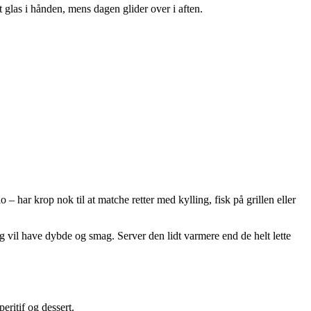
et glas i hånden, mens dagen glider over i aften.
har krop nok til at matche retter med kylling, fisk på grillen eller
ig vil have dybde og smag. Server den lidt varmere end de helt lette
eritif og dessert.