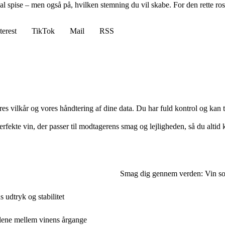
al spise – men også på, hvilken stemning du vil skabe. For den rette r
terest
TikTok
Mail
RSS
res vilkår og vores håndtering af dine data. Du har fuld kontrol og kan t
fekte vin, der passer til modtagerens smag og lejligheden, så du altid ka
Smag dig gennem verden: Vin som
udtryk og stabilitet
llene mellem vinens årgange