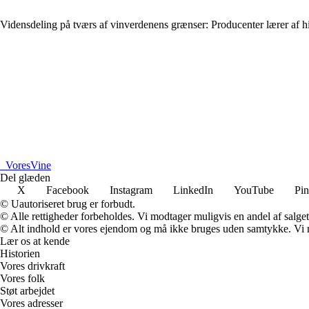
Vidensdeling på tværs af vinverdenens grænser: Producenter lærer af 
_
VoresVine
Del glæden
X
Facebook
Instagram
LinkedIn
YouTube
Pin
© Uautoriseret brug er forbudt.
© Alle rettigheder forbeholdes. Vi modtager muligvis en andel af salget,
© Alt indhold er vores ejendom og må ikke bruges uden samtykke. Vi mod
Lær os at kende
Historien
Vores drivkraft
Vores folk
Støt arbejdet
Vores adresser