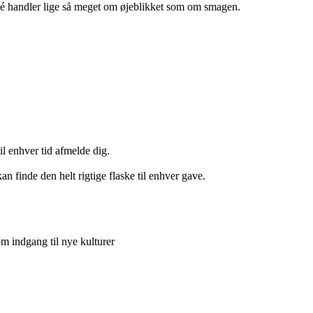
osé handler lige så meget om øjeblikket som om smagen.
il enhver tid afmelde dig.
n finde den helt rigtige flaske til enhver gave.
 indgang til nye kulturer