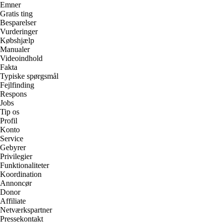
Emner
Gratis ting
Besparelser
Vurderinger
Købshjælp
Manualer
Videoindhold
Fakta
Typiske spørgsmål
Fejlfinding
Respons
Jobs
Tip os
Profil
Konto
Service
Gebyrer
Privilegier
Funktionaliteter
Koordination
Annoncør
Donor
Affiliate
Netværkspartner
Pressekontakt