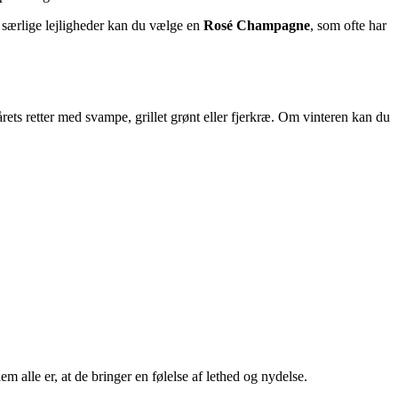
il særlige lejligheder kan du vælge en
Rosé Champagne
, som ofte har
ets retter med svampe, grillet grønt eller fjerkræ. Om vinteren kan du
 alle er, at de bringer en følelse af lethed og nydelse.