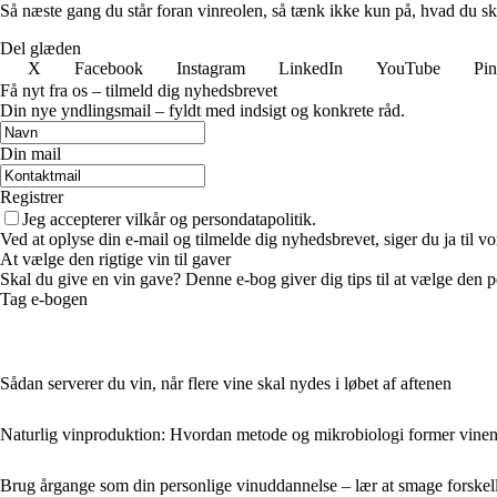
Så næste gang du står foran vinreolen, så tænk ikke kun på, hvad du sk
Del glæden
X
Facebook
Instagram
LinkedIn
YouTube
Pin
Få nyt fra os – tilmeld dig nyhedsbrevet
Din nye yndlingsmail – fyldt med indsigt og konkrete råd.
Din mail
Registrer
Jeg accepterer vilkår og persondatapolitik.
Ved at oplyse din e-mail og tilmelde dig nyhedsbrevet, siger du ja til vo
At vælge den rigtige vin til gaver
Skal du give en vin gave? Denne e-bog giver dig tips til at vælge den per
Tag e-bogen
Sådan serverer du vin, når flere vine skal nydes i løbet af aftenen
Naturlig vinproduktion: Hvordan metode og mikrobiologi former vinens 
Brug årgange som din personlige vinuddannelse – lær at smage forske