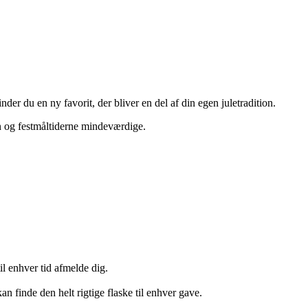
nder du en ny favorit, der bliver en del af din egen juletradition.
en og festmåltiderne mindeværdige.
il enhver tid afmelde dig.
n finde den helt rigtige flaske til enhver gave.