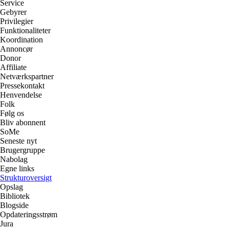
Service
Gebyrer
Privilegier
Funktionaliteter
Koordination
Annoncør
Donor
Affiliate
Netværkspartner
Pressekontakt
Henvendelse
Folk
Følg os
Bliv abonnent
SoMe
Seneste nyt
Brugergruppe
Nabolag
Egne links
Strukturoversigt
Opslag
Bibliotek
Blogside
Opdateringsstrøm
Jura