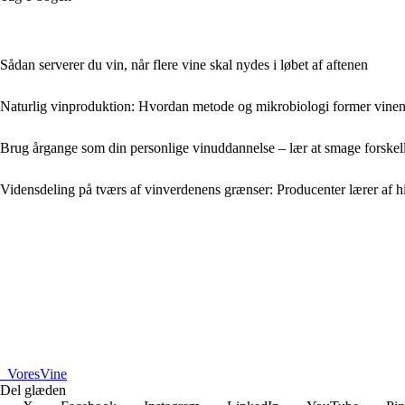
Sådan serverer du vin, når flere vine skal nydes i løbet af aftenen
Naturlig vinproduktion: Hvordan metode og mikrobiologi former vinens 
Brug årgange som din personlige vinuddannelse – lær at smage forske
Vidensdeling på tværs af vinverdenens grænser: Producenter lærer af 
_
VoresVine
Del glæden