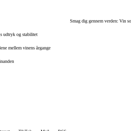
Smag dig gennem verden: Vin som
udtryk og stabilitet
llene mellem vinens årgange
hinanden