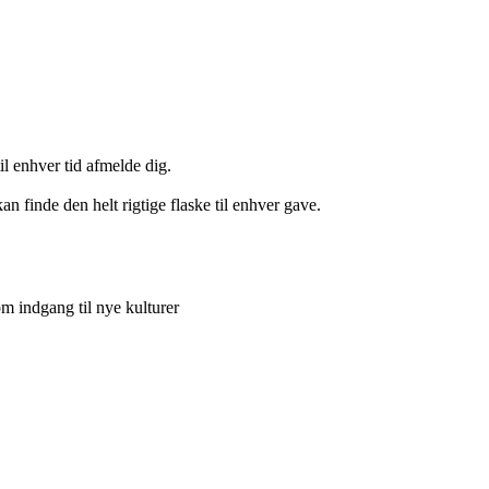
il enhver tid afmelde dig.
n finde den helt rigtige flaske til enhver gave.
 indgang til nye kulturer