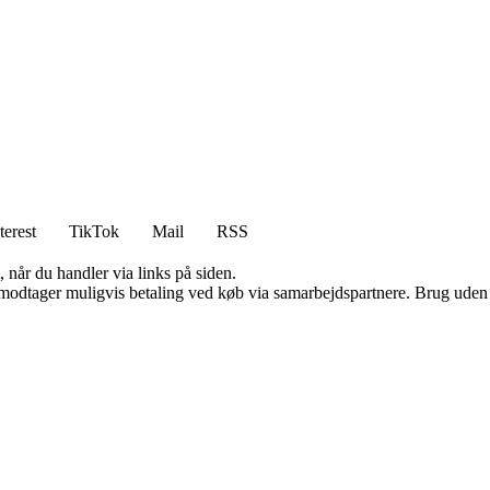
terest
TikTok
Mail
RSS
 når du handler via links på siden.
tager muligvis betaling ved køb via samarbejdspartnere. Brug uden till