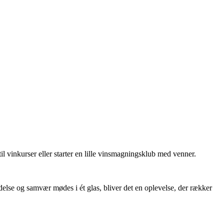
l vinkurser eller starter en lille vinsmagningsklub med venner.
lse og samvær mødes i ét glas, bliver det en oplevelse, der rækker