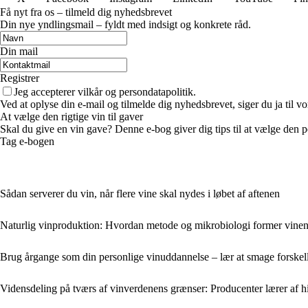
Få nyt fra os – tilmeld dig nyhedsbrevet
Din nye yndlingsmail – fyldt med indsigt og konkrete råd.
Din mail
Registrer
Jeg accepterer vilkår og persondatapolitik.
Ved at oplyse din e-mail og tilmelde dig nyhedsbrevet, siger du ja til vo
At vælge den rigtige vin til gaver
Skal du give en vin gave? Denne e-bog giver dig tips til at vælge den per
Tag e-bogen
Sådan serverer du vin, når flere vine skal nydes i løbet af aftenen
Naturlig vinproduktion: Hvordan metode og mikrobiologi former vinens 
Brug årgange som din personlige vinuddannelse – lær at smage forske
Vidensdeling på tværs af vinverdenens grænser: Producenter lærer af 