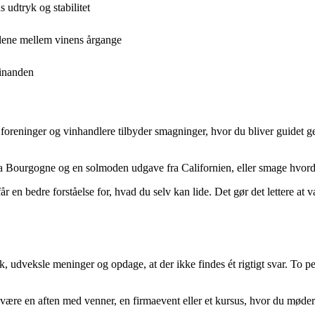
udtryk og stabilitet
llene mellem vinens årgange
hinanden
reninger og vinhandlere tilbyder smagninger, hvor du bliver guidet ge
 Bourgogne og en solmoden udgave fra Californien, eller smage hvorda
år en bedre forståelse for, hvad du selv kan lide. Det gør det lettere at
k, udveksle meninger og opdage, at der ikke findes ét rigtigt svar. To 
 være en aften med venner, en firmaevent eller et kursus, hvor du møde