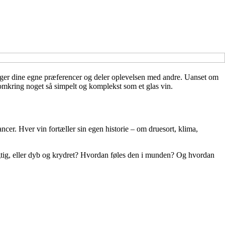
pdager dine egne præferencer og deler oplevelsen med andre. Uanset om
 omkring noget så simpelt og komplekst som et glas vin.
ncer. Hver vin fortæller sin egen historie – om druesort, klima,
ugtig, eller dyb og krydret? Hvordan føles den i munden? Og hvordan