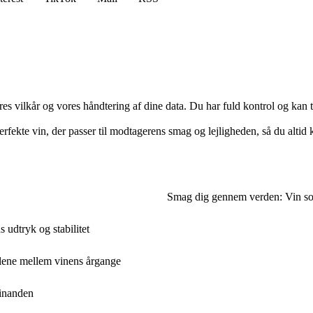
res vilkår og vores håndtering af dine data. Du har fuld kontrol og kan t
fekte vin, der passer til modtagerens smag og lejligheden, så du altid ka
Smag dig gennem verden: Vin som
udtryk og stabilitet
llene mellem vinens årgange
hinanden